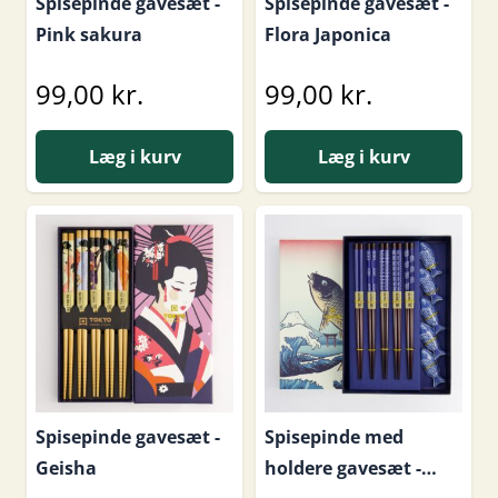
Spisepinde gavesæt -
Spisepinde gavesæt -
Pink sakura
Flora Japonica
99,00 kr.
99,00 kr.
Læg i kurv
Læg i kurv
Spisepinde gavesæt -
Spisepinde med
Geisha
holdere gavesæt -