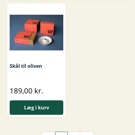
Skål til oliven
189,00 kr.
Læg i kurv