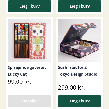
Læg i kurv
Læg i kurv
Spisepinde gavesæt -
Sushi sæt for 2 -
Lucky Cat
Tokyo Design Studio
99,00 kr.
299,00 kr.
Udsolgt
Læg i kurv