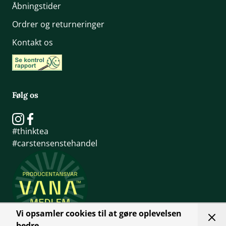
Åbningstider
Ordrer og returneringer
Kontakt os
Følg os
#thinktea
#carstensenstehandel
Vi opsamler cookies til at gøre oplevelsen
bedre.