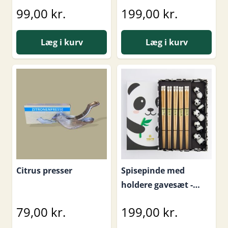
Lucky Cat
99,00 kr.
199,00 kr.
Læg i kurv
Læg i kurv
Citrus presser
Spisepinde med
holdere gavesæt -
Panda
79,00 kr.
199,00 kr.