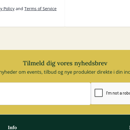
y Policy
and
Terms of Service
Tilmeld dig vores nyhedsbrev
nyheder om events, tilbud og nye produkter direkte i din i
E-mail adresse
Info