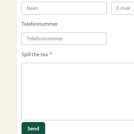
Telefonnummer
Spill the tea
Send