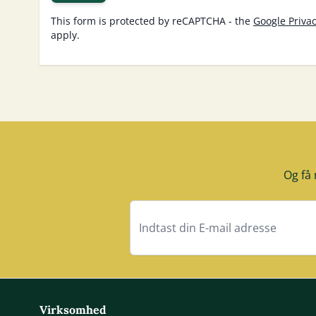
This form is protected by reCAPTCHA - the
Google Privac
apply.
Og få 
Virksomhed