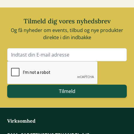
Tilmeld dig vores nyhedsbrev
Og få nyheder om events, tilbud og nye produkter
direkte i din indbakke
E-mail adresse
Tilmeld
Virksomhed