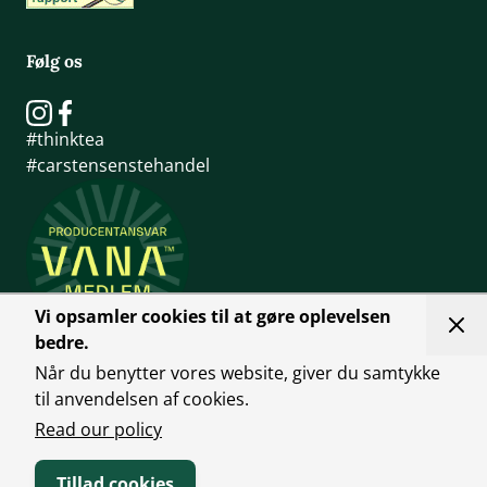
Følg os
#thinktea
#carstensenstehandel
Vi opsamler cookies til at gøre oplevelsen
bedre.
Når du benytter vores website, giver du samtykke
til anvendelsen af cookies.
Read our policy
Tillad cookies
Handelsbetingelser
Person Politk