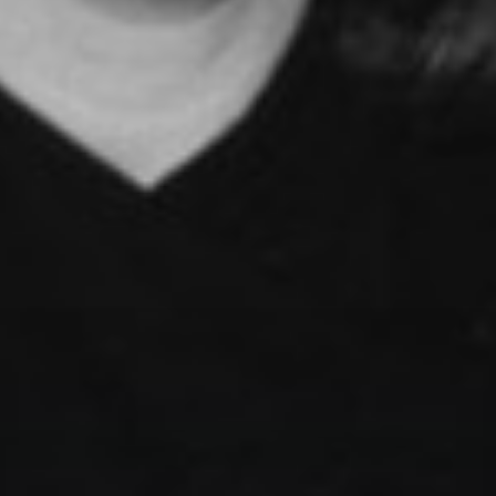
Brygget siden 1988