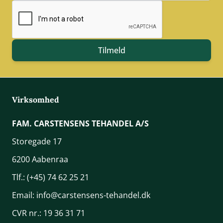
E-mail adresse
Tilmeld
Virksomhed
FAM. CARSTENSENS TEHANDEL A/S
Storegade 17
6200 Aabenraa
Tlf.:
(+45) 74 62 25 21
Email:
info@carstensens-tehandel.dk
CVR nr.: 19 36 31 71