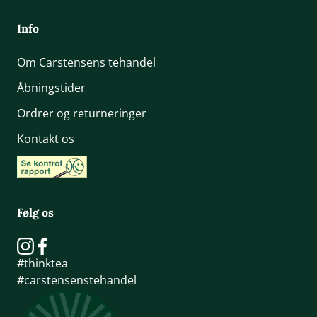
Info
Om Carstensens tehandel
Åbningstider
Ordrer og returneringer
Kontakt os
Følg os
#thinktea
#carstensenstehandel