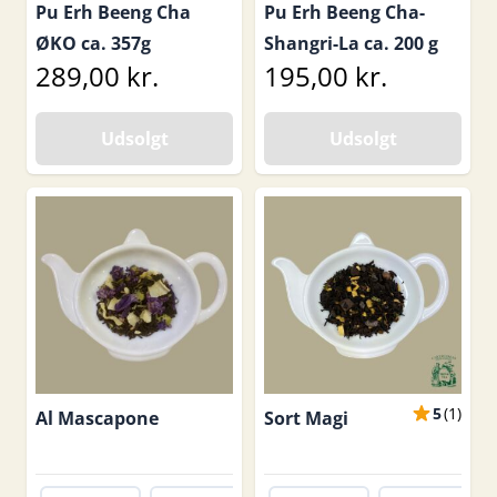
Pu Erh Beeng Cha
Pu Erh Beeng Cha-
ØKO ca. 357g
Shangri-La ca. 200 g
289,00 kr.
195,00 kr.
Udsolgt
Udsolgt
5
(
1
)
Al Mascapone
Sort Magi