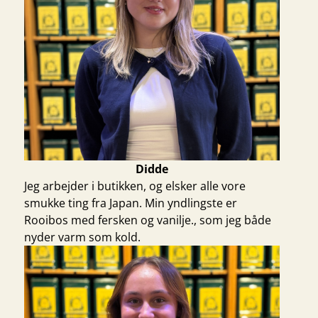
Didde
Jeg arbejder i butikken, og elsker alle vore
smukke ting fra Japan. Min yndlingste er
Rooibos med fersken og vanilje.
, som jeg både
nyder varm som kold.