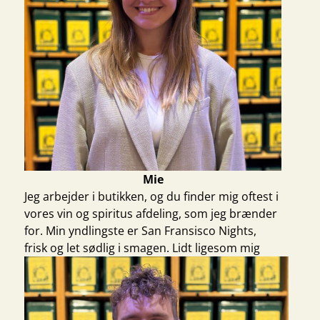
Mie
Jeg arbejder i butikken, og du finder mig oftest i
vores vin og spiritus afdeling, som jeg brænder
for. Min yndlingste er
San Fransisco Nights
,
frisk og let sødlig i smagen. Lidt ligesom mig