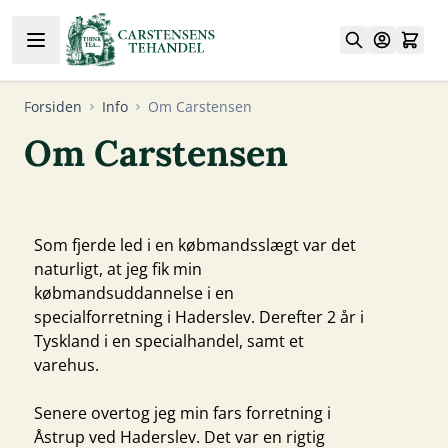
Skip to Content
Forsiden
Info
Om Carstensen
Om Carstensen
Som fjerde led i en købmandsslægt var det
naturligt, at jeg fik min
købmandsuddannelse i en
specialforretning i Haderslev. Derefter 2 år i
Tyskland i en specialhandel, samt et
varehus.
Senere overtog jeg min fars forretning i
Åstrup ved Haderslev. Det var en rigtig