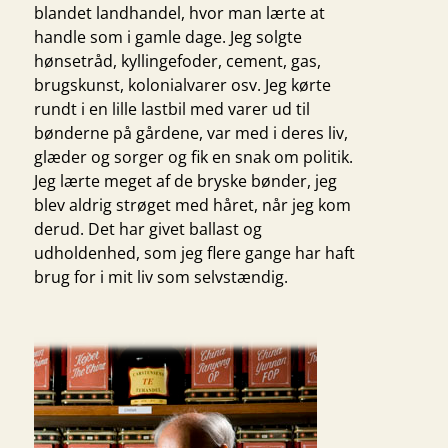
blandet landhandel, hvor man lærte at
handle som i gamle dage. Jeg solgte
hønsetråd, kyllingefoder, cement, gas,
brugskunst, kolonialvarer osv. Jeg kørte
rundt i en lille lastbil med varer ud til
bønderne på gårdene, var med i deres liv,
glæder og sorger og fik en snak om politik.
Jeg lærte meget af de bryske bønder, jeg
blev aldrig strøget med håret, når jeg kom
derud. Det har givet ballast og
udholdenhed, som jeg flere gange har haft
brug for i mit liv som selvstændig.