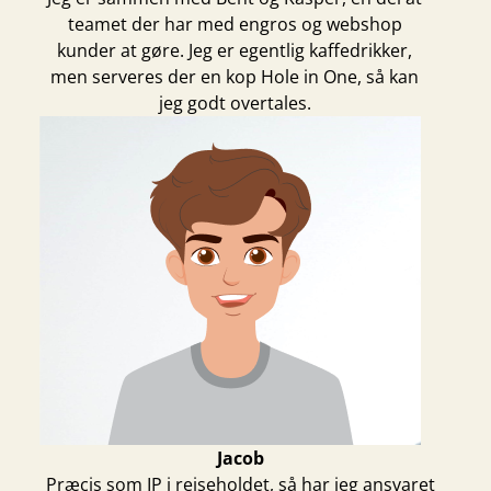
teamet der har med engros og webshop
kunder at gøre. Jeg er egentlig kaffedrikker,
men serveres der en kop
Hole in One
, så kan
jeg godt overtales.
Jacob
Præcis som IP i rejseholdet, så har jeg ansvaret