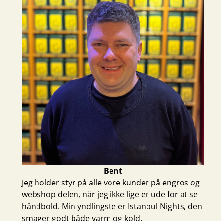
Bent
Jeg holder styr på alle vore kunder på engros og
webshop delen, når jeg ikke lige er ude for at se
håndbold. Min yndlingste er
Istanbul Nights
, den
smager godt både varm og kold.