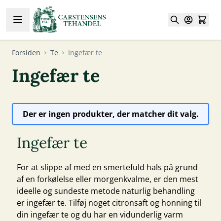
Skip to Content
Forsiden
Te
Ingefær te
Ingefær te
Der er ingen produkter, der matcher dit valg.
Ingefær te
For at slippe af med en smertefuld hals på grund
af en forkølelse eller morgenkvalme, er den mest
ideelle og sundeste metode naturlig behandling
er ingefær te. Tilføj noget citronsaft og honning til
din ingefær te og du har en vidunderlig varm