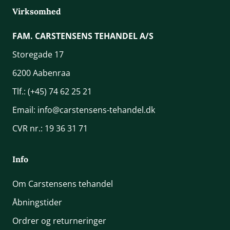
Virksomhed
FAM. CARSTENSENS TEHANDEL A/S
Storegade 17
6200 Aabenraa
Tlf.:
(+45) 74 62 25 21
Email:
info@carstensens-tehandel.dk
CVR nr.: 19 36 31 71
Info
Om Carstensens tehandel
Åbningstider
Ordrer og returneringer