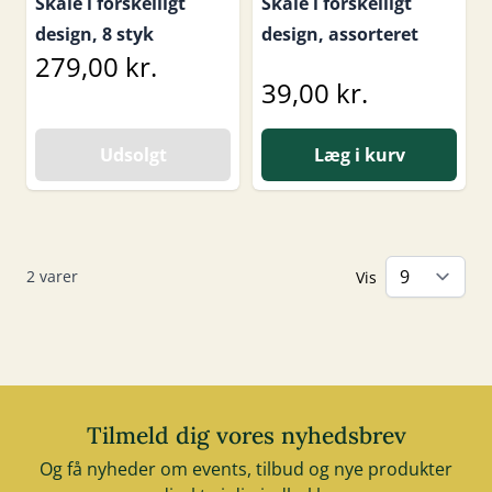
Skåle i forskelligt
Skåle i forskelligt
design, 8 styk
design, assorteret
279,00 kr.
39,00 kr.
Udsolgt
Læg i kurv
2
varer
Vis
Tilmeld dig vores nyhedsbrev
Og få nyheder om events, tilbud og nye produkter