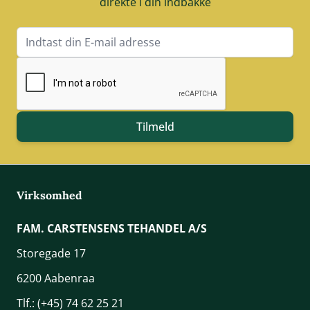
direkte i din indbakke
E-mail adresse
Tilmeld
Virksomhed
FAM. CARSTENSENS TEHANDEL A/S
Storegade 17
6200 Aabenraa
Tlf.:
(+45) 74 62 25 21