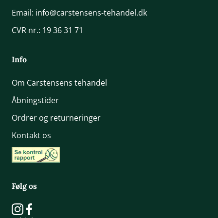
Email:
info@carstensens-tehandel.dk
CVR nr.: 19 36 31 71
Info
Om Carstensens tehandel
Åbningstider
Ordrer og returneringer
Kontakt os
Følg os