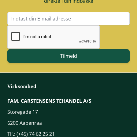
direkte i din indbakke
E-mail adresse
Tilmeld
Virksomhed
FAM. CARSTENSENS TEHANDEL A/S
Storegade 17
6200 Aabenraa
Tlf.:
(+45) 74 62 25 21