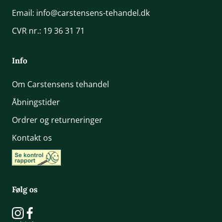
Email:
info@carstensens-tehandel.dk
CVR nr.: 19 36 31 71
Info
Om Carstensens tehandel
Åbningstider
Ordrer og returneringer
Kontakt os
Følg os