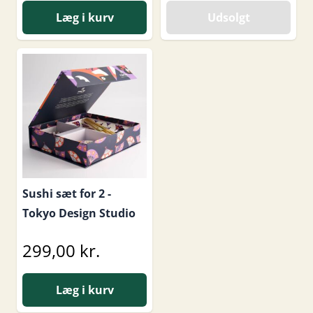
Læg i kurv
Udsolgt
Sushi sæt for 2 -
Tokyo Design Studio
299,00 kr.
Læg i kurv