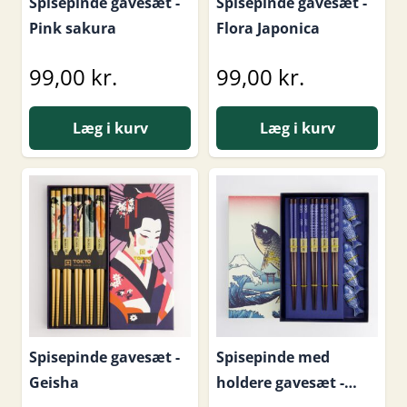
Spisepinde gavesæt -
Spisepinde gavesæt -
Pink sakura
Flora Japonica
99,00 kr.
99,00 kr.
Læg i kurv
Læg i kurv
Spisepinde gavesæt -
Spisepinde med
Geisha
holdere gavesæt -