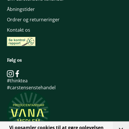
Åbningstider
Ordrer og returneringer
Kontakt os
Følg os
#thinktea
#carstensenstehandel
Vi opsamler cookies til at gøre oplevelsen