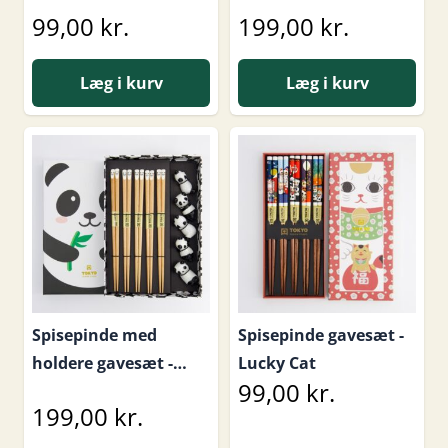
Lucky Cat
99,00 kr.
199,00 kr.
Læg i kurv
Læg i kurv
Spisepinde med
Spisepinde gavesæt -
holdere gavesæt -
Lucky Cat
99,00 kr.
Panda
199,00 kr.