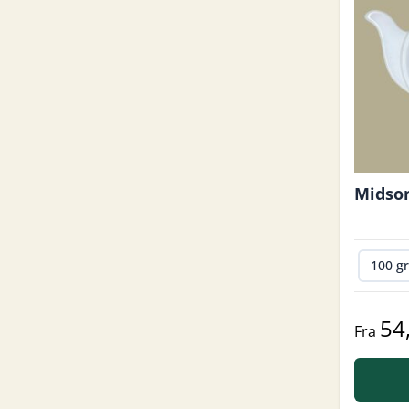
Mids
100 g
54
Fra