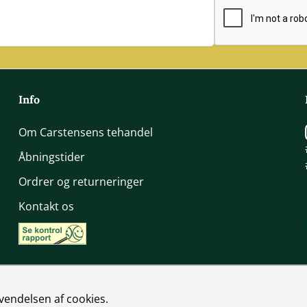
E-mail adresse
Info
Om Carstensens tehandel
Åbningstider
Ordrer og returneringer
Kontakt os
vendelsen af cookies.