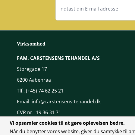
Virksomhed
FAM. CARSTENSENS TEHANDEL A/S
Storegade 17
6200 Aabenraa
Tlf.:
(+45) 74 62 25 21
Email:
info@carstensens-tehandel.dk
CVR nr.: 19 36 31 71
Vi opsamler cookies til at gøre oplevelsen bedre.
Når du benytter vores website, giver du samtykke til an