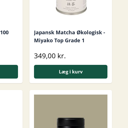
 100
Japansk Matcha Økologisk -
Miyako Top Grade 1
349,00 kr.
Læg i kurv