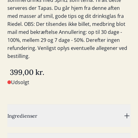
sommerdrinks med Spritz som tema. TIl alt dette
serveres der Tapas. Du går hjem fra denne aften
med masser af smil, gode tips og dit drinksglas fra
Riedel. OBS: Der tilsendes ikke billet, medbring blot
mail med bekræftelse Annullering: op til 30 dage -
100%, mellem 29 og 7 dage - 50%. Derefter ingen
refundering. Venligst oplys eventuelle allegener ved
bestilling.
399,00 kr.
Udsolgt
Ingredienser