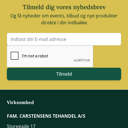
Tilmeld dig vores nyhedsbrev
Og få nyheder om events, tilbud og nye produkter
direkte i din indbakke
E-mail adresse
Tilmeld
Virksomhed
FAM. CARSTENSENS TEHANDEL A/S
Storegade 17