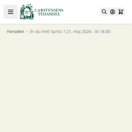
Skip to Content
Forsiden
Er du helt Spritz ? 21. maj 2026 - kl 18:00