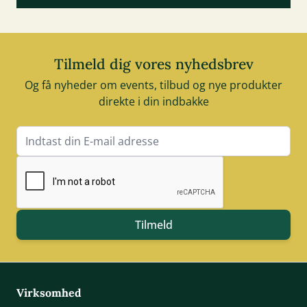
Tilmeld dig vores nyhedsbrev
Og få nyheder om events, tilbud og nye produkter
direkte i din indbakke
E-mail adresse
Tilmeld
Virksomhed