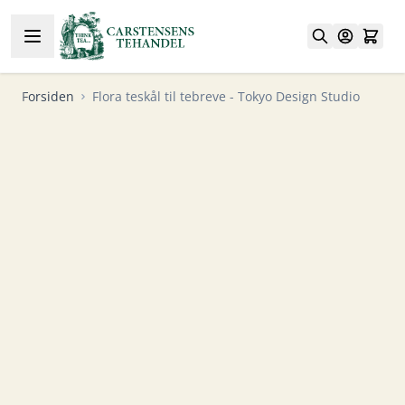
Skip to Content
Forsiden
Flora teskål til tebreve - Tokyo Design Studio