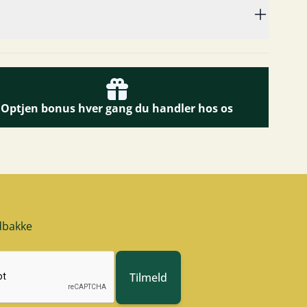
Optjen bonus hver gang du handler hos os
ndbakke
Tilmeld