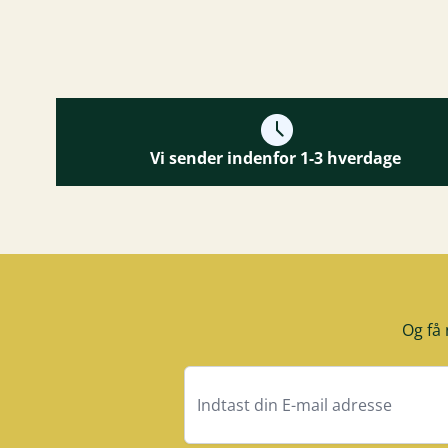
Vi sender indenfor 1-3 hverdage
Og få 