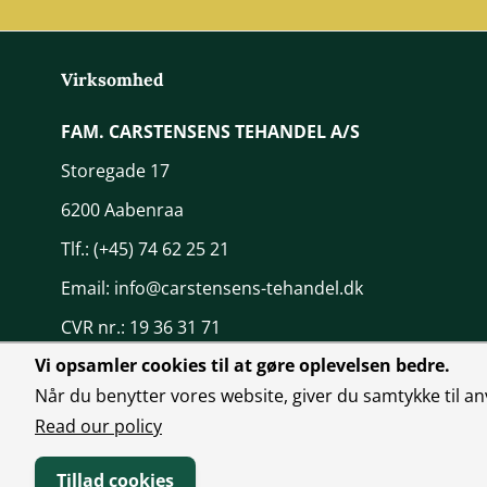
Virksomhed
FAM. CARSTENSENS TEHANDEL A/S
Storegade 17
6200 Aabenraa
Tlf.:
(+45) 74 62 25 21
Email:
info@carstensens-tehandel.dk
CVR nr.: 19 36 31 71
Vi opsamler cookies til at gøre oplevelsen bedre.
Når du benytter vores website, giver du samtykke til an
Read our policy
Tillad cookies