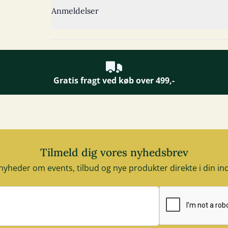
Anmeldelser
Gratis fragt ved køb over 499,-
Tilmeld dig vores nyhedsbrev
nyheder om events, tilbud og nye produkter direkte i din i
E-mail adresse