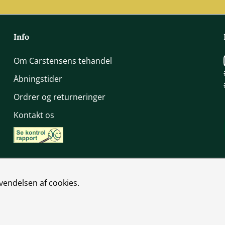
Info
Om Carstensens tehandel
Åbningstider
Ordrer og returneringer
Kontakt os
vendelsen af cookies.