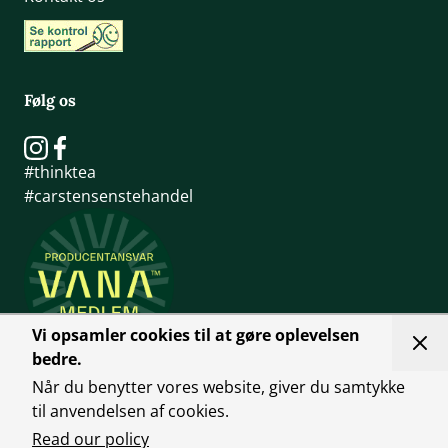
Følg os
#thinktea
#carstensenstehandel
Vi opsamler cookies til at gøre oplevelsen
bedre.
Når du benytter vores website, giver du samtykke
til anvendelsen af cookies.
Read our policy