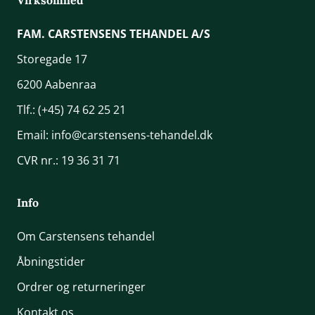
Virksomhed
FAM. CARSTENSENS TEHANDEL A/S
Storegade 17
6200 Aabenraa
Tlf.:
(+45) 74 62 25 21
Email:
info@carstensens-tehandel.dk
CVR nr.: 19 36 31 71
Info
Om Carstensens tehandel
Åbningstider
Ordrer og returneringer
Kontakt os