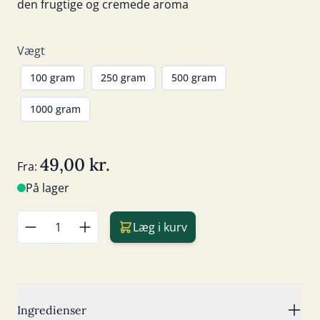
den frugtige og cremede aroma
Vægt
100 gram
250 gram
500 gram
1000 gram
49,00 kr.
Fra:
På lager
Læg i kurv
Antal
Ingredienser