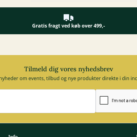
Gratis fragt ved køb over 499,-
Tilmeld dig vores nyhedsbrev
nyheder om events, tilbud og nye produkter direkte i din i
E-mail adresse
Info