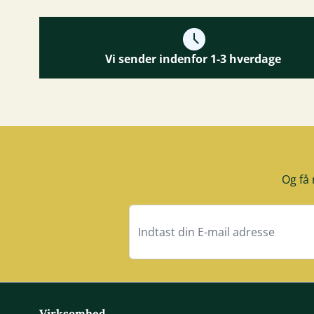
Vi sender indenfor 1-3 hverdage
Og få 
Virksomhed