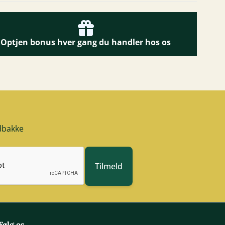
Optjen bonus hver gang du handler hos os
ndbakke
Tilmeld
Følg os