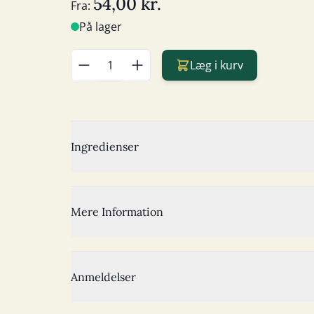
54,00 kr.
Fra:
På lager
Læg i kurv
Antal
Ingredienser
Mere Information
Anmeldelser