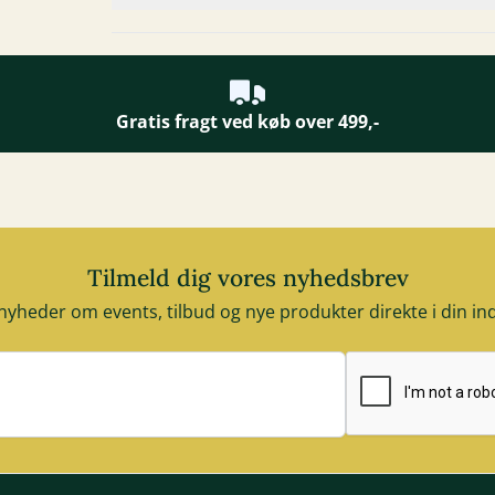
Gratis fragt ved køb over 499,-
Tilmeld dig vores nyhedsbrev
nyheder om events, tilbud og nye produkter direkte i din i
E-mail adresse