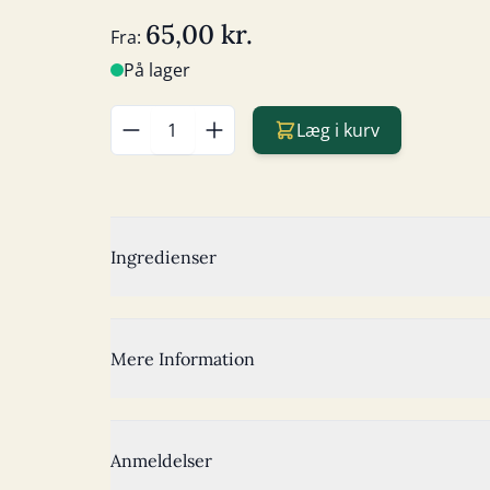
65,00 kr.
Fra:
På lager
Læg i kurv
Antal
Ingredienser
Mere Information
Anmeldelser