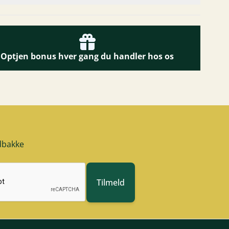
Optjen bonus hver gang du handler hos os
ndbakke
Tilmeld