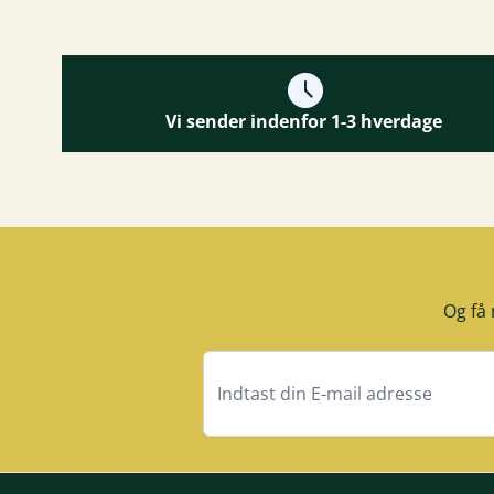
Vi sender indenfor 1-3 hverdage
Og få 