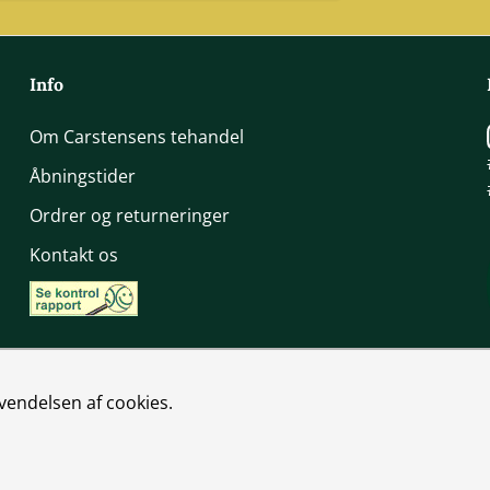
Info
Om Carstensens tehandel
Åbningstider
Ordrer og returneringer
Kontakt os
vendelsen af cookies.