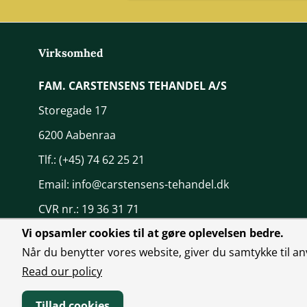
Virksomhed
FAM. CARSTENSENS TEHANDEL A/S
Storegade 17
6200 Aabenraa
Tlf.:
(+45) 74 62 25 21
Email:
info@carstensens-tehandel.dk
CVR nr.: 19 36 31 71
Vi opsamler cookies til at gøre oplevelsen bedre.
Når du benytter vores website, giver du samtykke til an
Read our policy
Tillad cookies