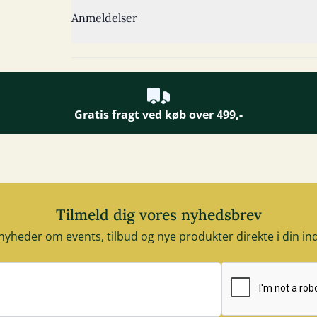
Anmeldelser
Gratis fragt ved køb over 499,-
Tilmeld dig vores nyhedsbrev
nyheder om events, tilbud og nye produkter direkte i din i
E-mail adresse