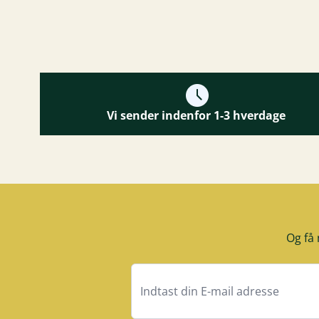
Vi sender indenfor 1-3 hverdage
Og få 