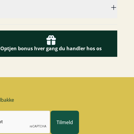
Optjen bonus hver gang du handler hos os
ndbakke
Tilmeld