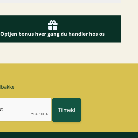
Optjen bonus hver gang du handler hos os
ndbakke
Tilmeld