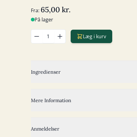
65,00 kr.
Fra:
På lager
Læg i kurv
Antal
Ingredienser
Mere Information
Anmeldelser