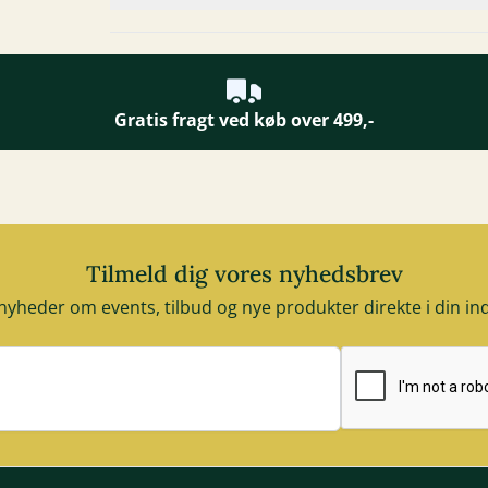
Gratis fragt ved køb over 499,-
Tilmeld dig vores nyhedsbrev
nyheder om events, tilbud og nye produkter direkte i din i
E-mail adresse