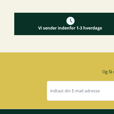
Vi sender indenfor 1-3 hverdage
Og få 