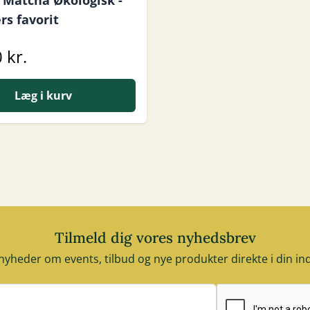
 Matcha Økologisk -
rs favorit
 kr.
Læg i kurv
Tilmeld dig vores nyhedsbrev
nyheder om events, tilbud og nye produkter direkte i din i
E-mail adresse