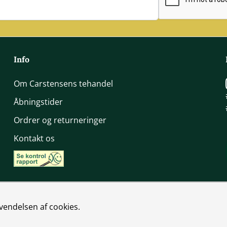
Info
Om Carstensens tehandel
Åbningstider
Ordrer og returneringer
Kontakt os
vendelsen af cookies.