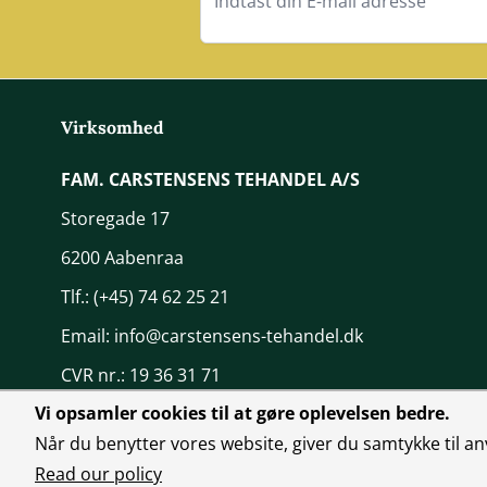
Virksomhed
FAM. CARSTENSENS TEHANDEL A/S
Storegade 17
6200 Aabenraa
Tlf.:
(+45) 74 62 25 21
Email:
info@carstensens-tehandel.dk
CVR nr.: 19 36 31 71
Vi opsamler cookies til at gøre oplevelsen bedre.
Når du benytter vores website, giver du samtykke til an
Read our policy