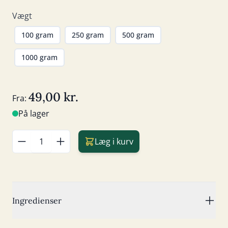
Vægt
100 gram
250 gram
500 gram
1000 gram
49,00 kr.
Fra:
På lager
Læg i kurv
Antal
Ingredienser