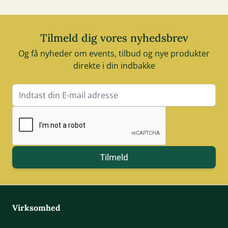
Tilmeld dig vores nyhedsbrev
Og få nyheder om events, tilbud og nye produkter
direkte i din indbakke
E-mail adresse
Tilmeld
Virksomhed