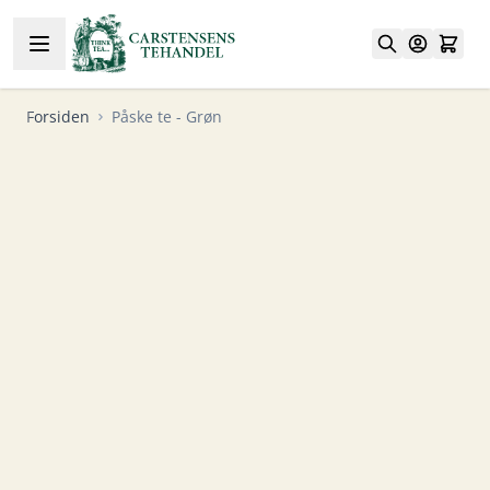
Skip to Content
Forsiden
Påske te - Grøn