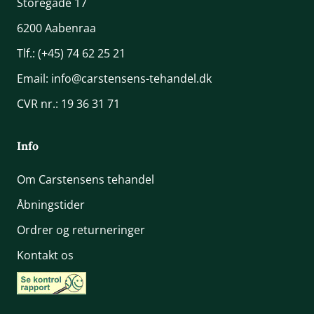
Storegade 17
6200 Aabenraa
Tlf.:
(+45) 74 62 25 21
Email:
info@carstensens-tehandel.dk
CVR nr.: 19 36 31 71
Info
Om Carstensens tehandel
Åbningstider
Ordrer og returneringer
Kontakt os