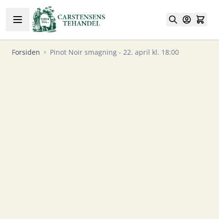
Skip to Content
Forsiden
Pinot Noir smagning - 22. april kl. 18:00