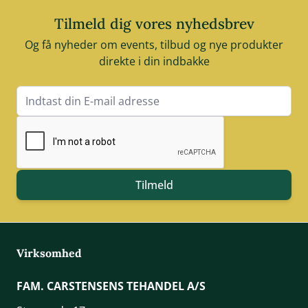
Tilmeld dig vores nyhedsbrev
Og få nyheder om events, tilbud og nye produkter
direkte i din indbakke
E-mail adresse
Tilmeld
Virksomhed
FAM. CARSTENSENS TEHANDEL A/S