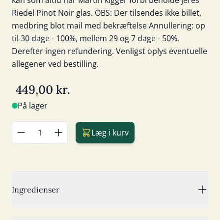
kan som altid når Martin kigger forbi beholde jeres
Riedel Pinot Noir glas. OBS: Der tilsendes ikke billet,
medbring blot mail med bekræftelse Annullering: op
til 30 dage - 100%, mellem 29 og 7 dage - 50%.
Derefter ingen refundering. Venligst oplys eventuelle
allegener ved bestilling.
449,00 kr.
På lager
Læg i kurv
Antal
Ingredienser