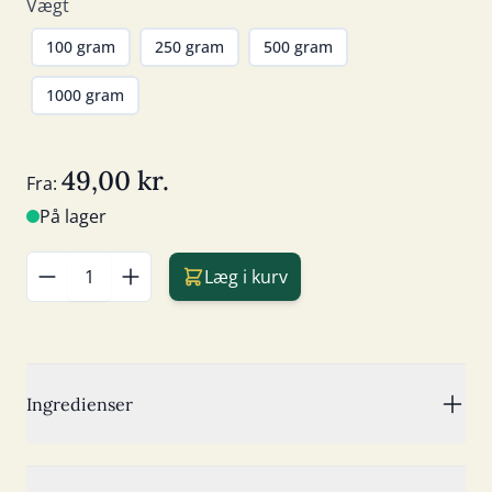
Vægt
100 gram
250 gram
500 gram
1000 gram
49,00 kr.
Fra:
På lager
Læg i kurv
Antal
Ingredienser