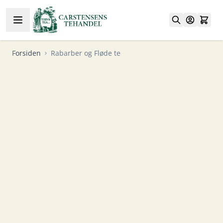
Skip to Content
Forsiden
Rabarber og Fløde te