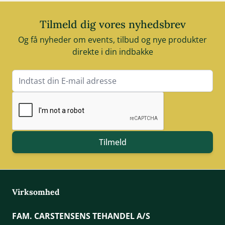
Tilmeld dig vores nyhedsbrev
Og få nyheder om events, tilbud og nye produkter
direkte i din indbakke
E-mail adresse
Tilmeld
Virksomhed
FAM. CARSTENSENS TEHANDEL A/S