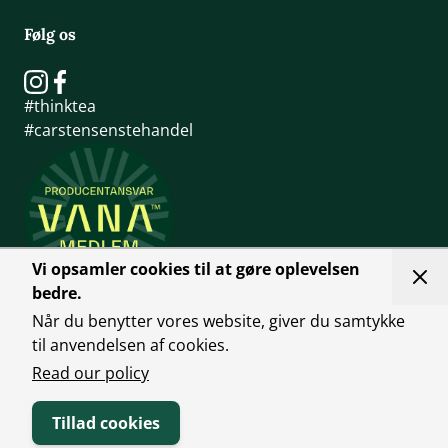
Følg os
#thinktea
#carstensenstehandel
Vi opsamler cookies til at gøre oplevelsen
bedre.
Når du benytter vores website, giver du samtykke
til anvendelsen af cookies.
Read our policy
Tillad cookies
Handelsbetingelser
Person Politk
©2025 Carstensens Tehandel