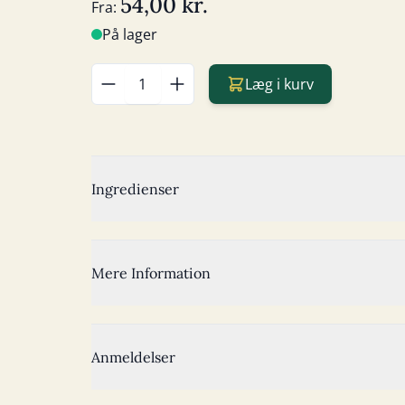
54,00 kr.
Fra:
På lager
Læg i kurv
Antal
Ingredienser
Mere Information
Anmeldelser