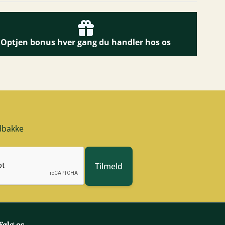
Optjen bonus hver gang du handler hos os
ndbakke
Tilmeld
Følg os