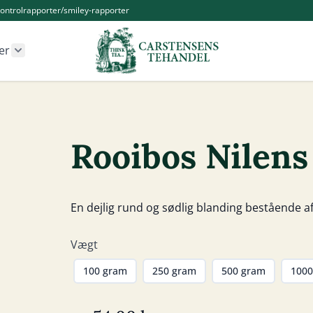
ontrolrapporter/smiley-rapporter
er
r Kander og Tilbehør category
Show submenu for Øvrige produkter category
Rooibos Nilens
En dejlig rund og sødlig blanding bestående a
Vægt
100 gram
250 gram
500 gram
1000