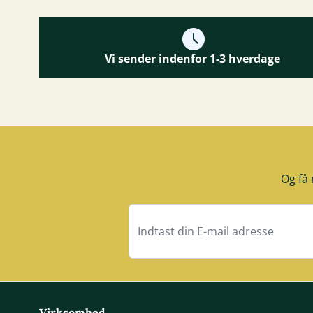
Vi sender indenfor 1-3 hverdage
Og få 
Virksomhed