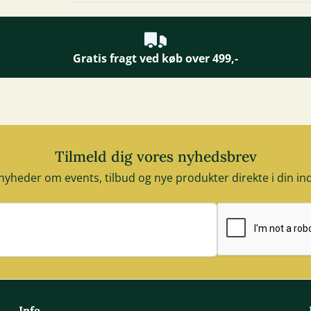
Gratis fragt ved køb over 499,-
Tilmeld dig vores nyhedsbrev
nyheder om events, tilbud og nye produkter direkte i din i
E-mail adresse
Info