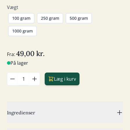
Vægt
100 gram
250 gram
500 gram
1000 gram
49,00 kr.
Fra:
På lager
Læg i kurv
Antal
Ingredienser