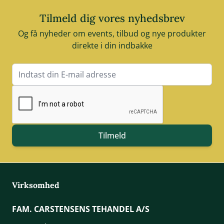
Tilmeld dig vores nyhedsbrev
Og få nyheder om events, tilbud og nye produkter
direkte i din indbakke
E-mail adresse
Tilmeld
Virksomhed
FAM. CARSTENSENS TEHANDEL A/S