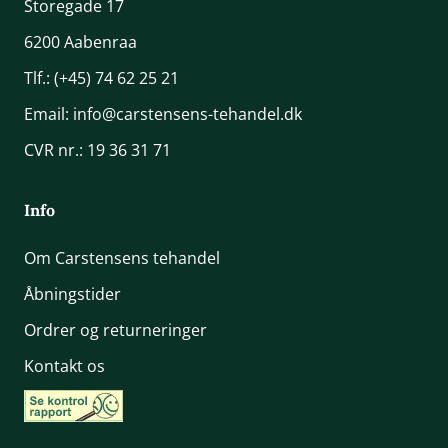
Storegade 17
6200 Aabenraa
Tlf.:
(+45) 74 62 25 21
Email:
info@carstensens-tehandel.dk
CVR nr.: 19 36 31 71
Info
Om Carstensens tehandel
Åbningstider
Ordrer og returneringer
Kontakt os