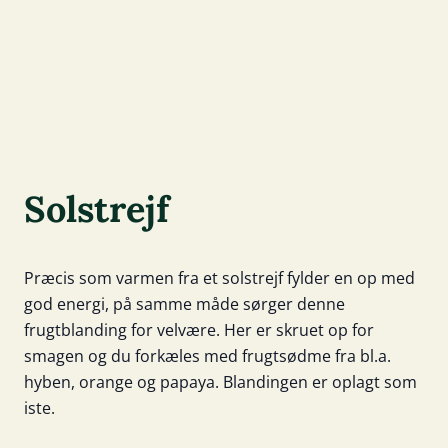
God til iste
Solstrejf
Præcis som varmen fra et solstrejf fylder en op med
god energi, på samme måde sørger denne
frugtblanding for velvære. Her er skruet op for
smagen og du forkæles med frugtsødme fra bl.a.
hyben, orange og papaya. Blandingen er oplagt som
iste.