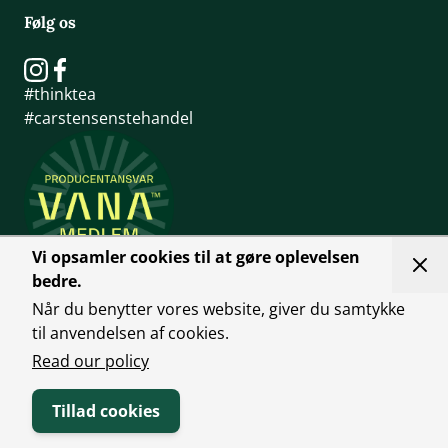
Følg os
#thinktea
#carstensenstehandel
Vi opsamler cookies til at gøre oplevelsen
bedre.
Når du benytter vores website, giver du samtykke
til anvendelsen af cookies.
Read our policy
Tillad cookies
Handelsbetingelser
Person Politk
©2025 Carstensens Tehandel