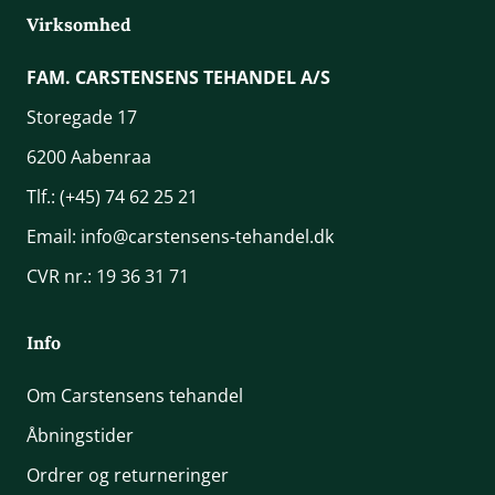
Virksomhed
FAM. CARSTENSENS TEHANDEL A/S
Storegade 17
6200 Aabenraa
Tlf.:
(+45) 74 62 25 21
Email:
info@carstensens-tehandel.dk
CVR nr.: 19 36 31 71
Info
Om Carstensens tehandel
Åbningstider
Ordrer og returneringer