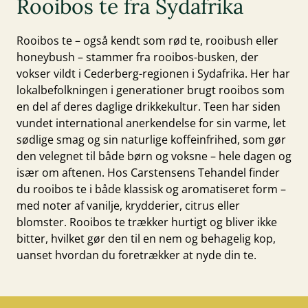
Rooibos te fra Sydafrika
Rooibos te – også kendt som rød te, rooibush eller
honeybush – stammer fra rooibos-busken, der
vokser vildt i Cederberg-regionen i Sydafrika. Her har
lokalbefolkningen i generationer brugt rooibos som
en del af deres daglige drikkekultur. Teen har siden
vundet international anerkendelse for sin varme, let
sødlige smag og sin naturlige koffeinfrihed, som gør
den velegnet til både børn og voksne – hele dagen og
især om aftenen. Hos Carstensens Tehandel finder
du rooibos te i både klassisk og aromatiseret form –
med noter af vanilje, krydderier, citrus eller
blomster. Rooibos te trækker hurtigt og bliver ikke
bitter, hvilket gør den til en nem og behagelig kop,
uanset hvordan du foretrækker at nyde din te.