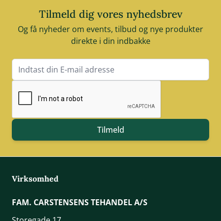
Tilmeld dig vores nyhedsbrev
Og få nyheder om events, tilbud og nye produkter
direkte i din indbakke
E-mail adresse
Tilmeld
Virksomhed
FAM. CARSTENSENS TEHANDEL A/S
Storegade 17