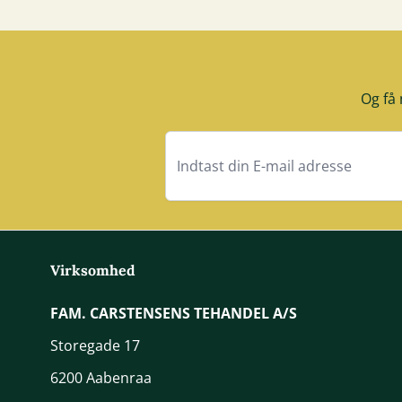
Og få 
Virksomhed
FAM. CARSTENSENS TEHANDEL A/S
Storegade 17
6200 Aabenraa