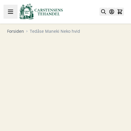
Skip to Content
Forsiden
Tedåse Maneki Neko hvid