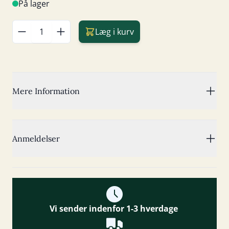
På lager
Læg i kurv
Antal
Mere Information
Anmeldelser
Vi sender indenfor 1-3 hverdage