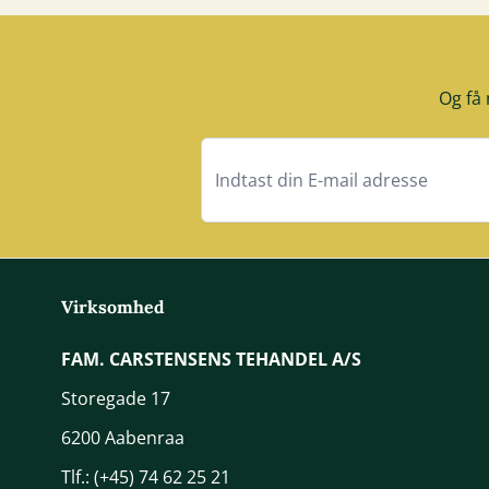
Og få 
Virksomhed
FAM. CARSTENSENS TEHANDEL A/S
Storegade 17
6200 Aabenraa
Tlf.:
(+45) 74 62 25 21