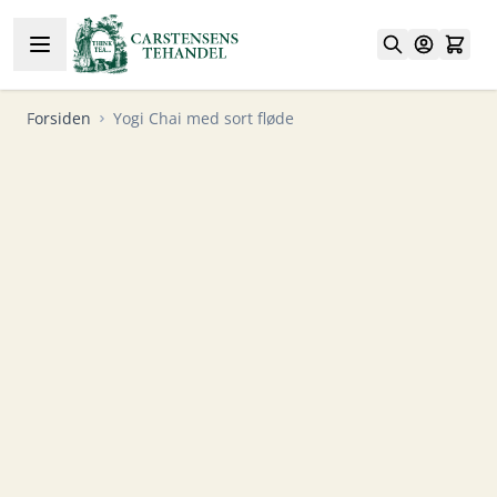
Skip to Content
Forsiden
Yogi Chai med sort fløde