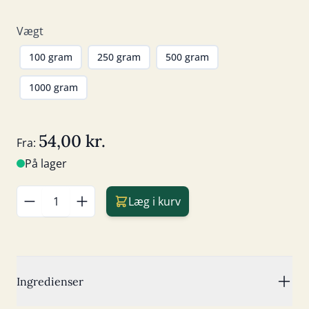
Vægt
100 gram
250 gram
500 gram
1000 gram
54,00 kr.
Fra:
På lager
Læg i kurv
Antal
Ingredienser