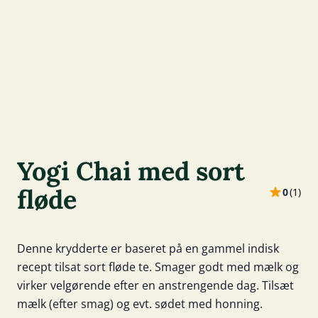
Yogi Chai med sort
fløde
0
(
1
)
Denne krydderte er baseret på en gammel indisk
recept tilsat sort fløde te. Smager godt med mælk og
virker velgørende efter en anstrengende dag. Tilsæt
mælk (efter smag) og evt. sødet med honning.