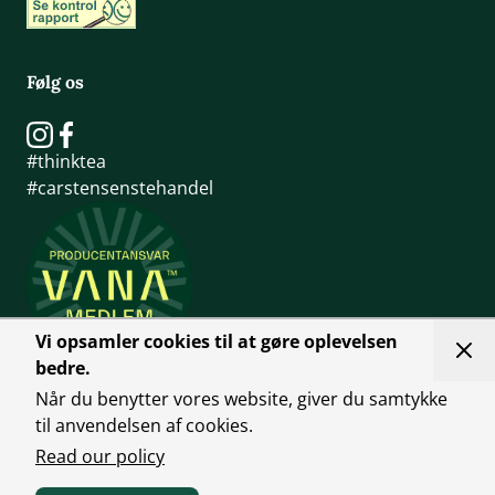
Følg os
#thinktea
#carstensenstehandel
Vi opsamler cookies til at gøre oplevelsen
bedre.
Når du benytter vores website, giver du samtykke
til anvendelsen af cookies.
Read our policy